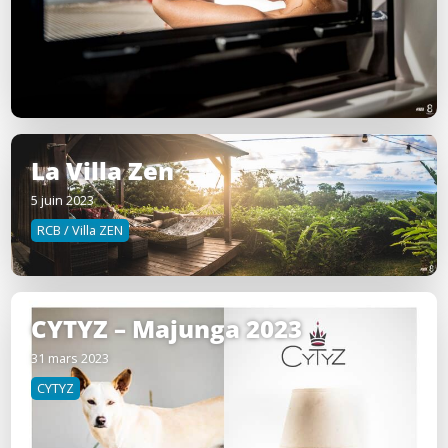
La Villa Zen
5 juin 2023
RCB / Villa ZEN
CYTYZ – Majunga 2023
31 mars 2023
CYTYZ