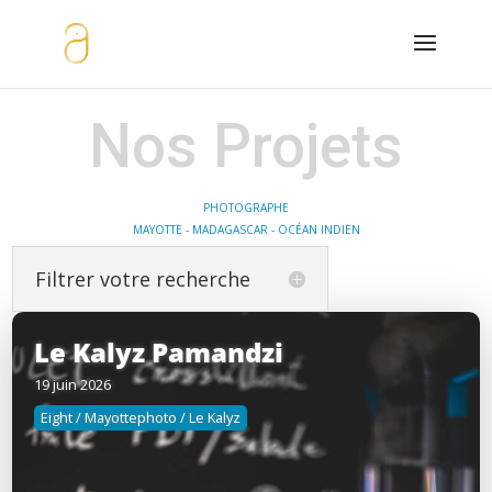
Nos Projets
PHOTOGRAPHE
MAYOTTE - MADAGASCAR - OCÉAN INDIEN
Filtrer votre recherche
Le Kalyz Pamandzi
19 juin 2026
Eight / Mayottephoto / Le Kalyz